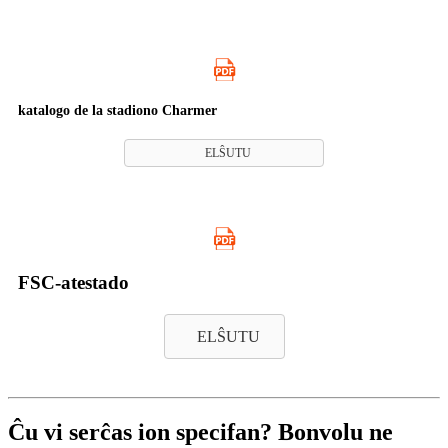
katalogo de la stadiono Charmer
ELŜUTU
FSC-atestado
ELŜUTU
Ĉu vi serĉas ion specifan? Bonvolu ne