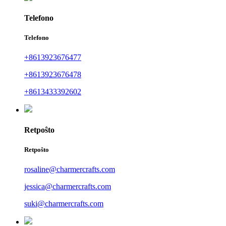
Telefono
Telefono
+8613923676477
+8613923676478
+8613433392602
Retpoŝto
Retpoŝto
rosaline@charmercrafts.com
jessica@charmercrafts.com
suki@charmercrafts.com