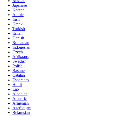
Russian
Japanese
Korean
Arabic
Irish
Greek
Turkish
Italian
Danish
Romanian
Indonesian
Czech
Afrikaans
Swedish
Polish
Basque
Catalan
Esperanto
Hindi
Lao
Albanian
Amharic
Armenian
Azerbaijani
Belarusian