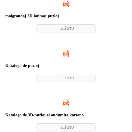
malgrandaj 3D ŝaŭmaj puzloj
ELŜUTU
Katalogo de puzloj
ELŜUTU
Katalogo de 3D-puzloj el ondumita kartono
ELŜUTU