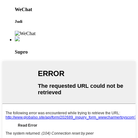
WeChat
Judi
Supro