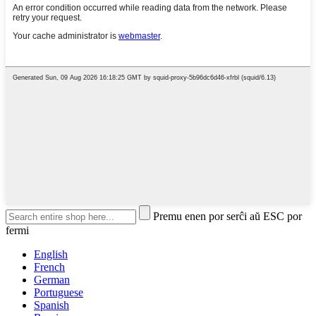
Premu enen por serĉi aŭ ESC por
fermi
English
French
German
Portuguese
Spanish