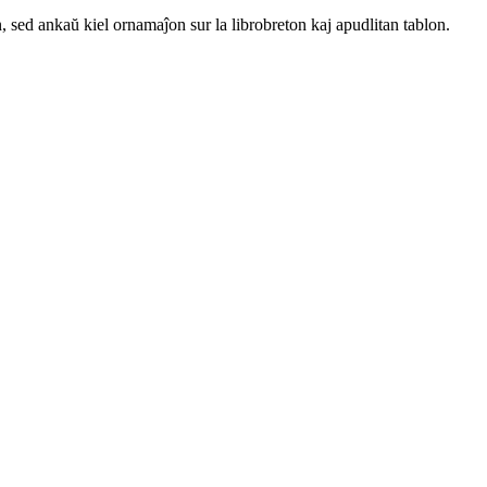
 sed ankaŭ kiel ornamaĵon sur la librobreton kaj apudlitan tablon.