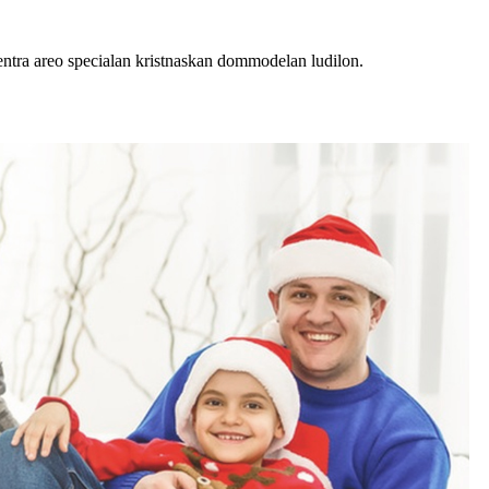
centra areo specialan kristnaskan dommodelan ludilon.